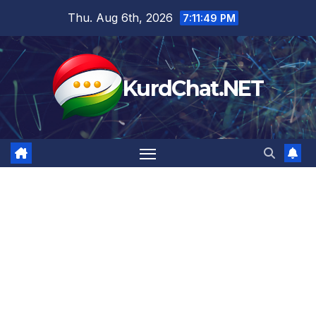
Skip
Thu. Aug 6th, 2026
7:11:49 PM
to
content
KurdChat.NET